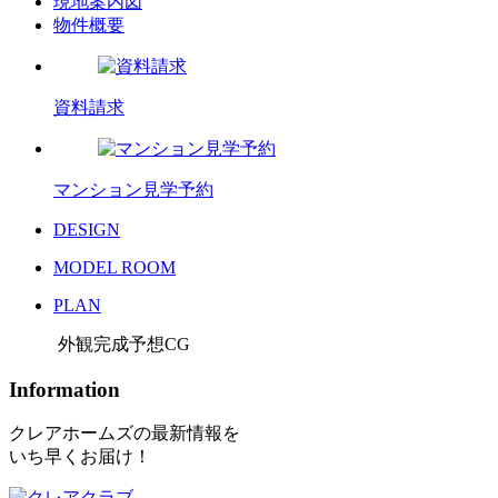
現地案内図
物件概要
資料請求
マンション見学予約
DESIGN
MODEL ROOM
PLAN
外観完成予想CG
Information
クレアホームズの最新情報を
いち早くお届け！