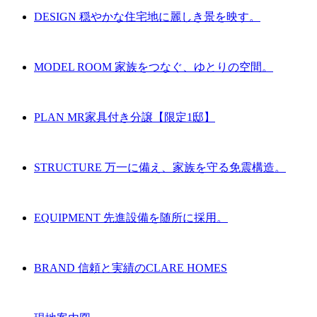
DESIGN
穏やかな住宅地に麗しき景を映す。
MODEL ROOM
家族をつなぐ、ゆとりの空間。
PLAN
MR家具付き分譲【限定1邸】
STRUCTURE
万一に備え、家族を守る免震構造。
EQUIPMENT
先進設備を随所に採用。
BRAND
信頼と実績のCLARE HOMES