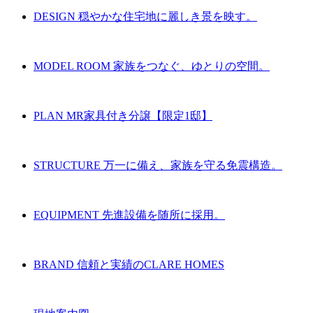
DESIGN
穏やかな住宅地に麗しき景を映す。
MODEL ROOM
家族をつなぐ、ゆとりの空間。
PLAN
MR家具付き分譲【限定1邸】
STRUCTURE
万一に備え、家族を守る免震構造。
EQUIPMENT
先進設備を随所に採用。
BRAND
信頼と実績のCLARE HOMES