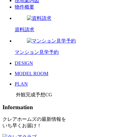
現地案内図
物件概要
資料請求
マンション見学予約
DESIGN
MODEL ROOM
PLAN
外観完成予想CG
Information
クレアホームズの最新情報を
いち早くお届け！