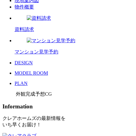
現地案内図
物件概要
資料請求
マンション見学予約
DESIGN
MODEL ROOM
PLAN
外観完成予想CG
Information
クレアホームズの最新情報を
いち早くお届け！