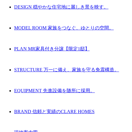
DESIGN
穏やかな住宅地に麗しき景を映す。
MODEL ROOM
家族をつなぐ、ゆとりの空間。
PLAN
MR家具付き分譲【限定1邸】
STRUCTURE
万一に備え、家族を守る免震構造。
EQUIPMENT
先進設備を随所に採用。
BRAND
信頼と実績のCLARE HOMES